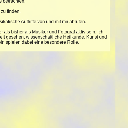
 betrachten.
zu finden.
alische Auftritte von und mit mir abrufen.
als bisher als Musiker und Fotograf aktiv sein. Ich
keit gesehen, wissenschaftliche Heilkunde, Kunst und
n spielen dabei eine besondere Rolle.