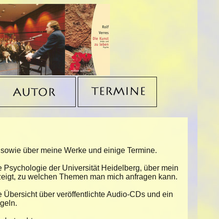
n sowie über meine Werke und einige Termine.
e Psychologie der Universität Heidelberg, über mein
n zeigt, zu welchen Themen man mich anfragen kann.
e Übersicht über veröffentlichte Audio-CDs und ein
geln.