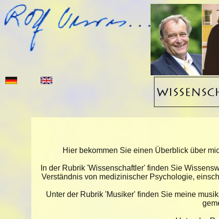
Hier bekommen Sie einen Überblick über mich
In der Rubrik
'Wissenschaftler'
finden Sie Wissenswe
Verständnis von medizinischer Psychologie, einsch
Unter der Rubrik
'Musiker'
finden Sie meine musika
geme