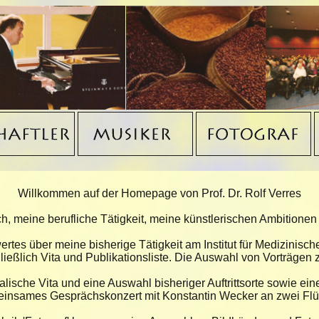
Willkommen auf der Homepage von Prof. Dr. Rolf Verres
, meine berufliche Tätigkeit, meine künstlerischen Ambitione
rtes über meine bisherige Tätigkeit am Institut für Medizinisch
ließlich Vita und Publikationsliste. Die Auswahl von Vorträge
lische Vita und eine Auswahl bisheriger Auftrittsorte sowie ein
insames Gesprächskonzert mit Konstantin Wecker an zwei Flü